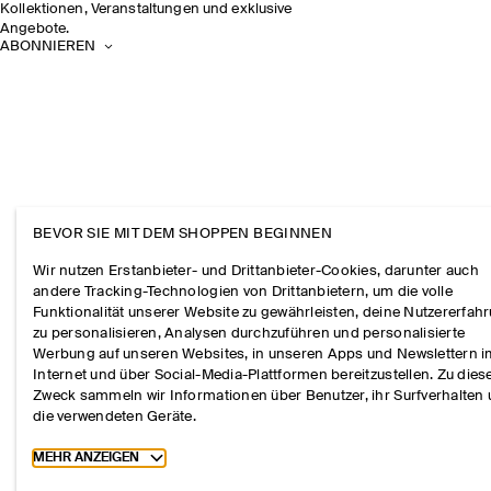
Kollektionen, Veranstaltungen und exklusive
Angebote.
ABONNIEREN
BEVOR SIE MIT DEM SHOPPEN BEGINNEN
Wir nutzen Erstanbieter- und Drittanbieter-Cookies, darunter auch
andere Tracking-Technologien von Drittanbietern, um die volle
Funktionalität unserer Website zu gewährleisten, deine Nutzererfah
zu personalisieren, Analysen durchzuführen und personalisierte
Werbung auf unseren Websites, in unseren Apps und Newslettern 
Internet und über Social-Media-Plattformen bereitzustellen. Zu die
Zweck sammeln wir Informationen über Benutzer, ihr Surfverhalten
die verwendeten Geräte.
Toggle more cookie information
MEHR ANZEIGEN