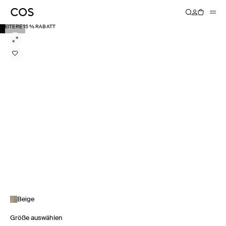
WEITERE 15 % RABATT
Beige
Größe auswählen