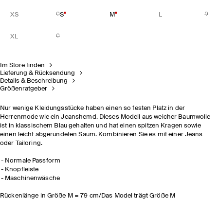
XS
S
M
L
XL
Im Store finden
Lieferung & Rücksendung
Details & Beschreibung
Größenratgeber
Nur wenige Kleidungsstücke haben einen so festen Platz in der
Herrenmode wie ein Jeanshemd. Dieses Modell aus weicher Baumwolle
ist in klassischem Blau gehalten und hat einen spitzen Kragen sowie
einen leicht abgerundeten Saum. Kombinieren Sie es mit einer Jeans
oder Tailoring.
Normale Passform
Knopfleiste
Maschinenwäsche
Rückenlänge in Größe M = 79 cm/Das Model trägt Größe M