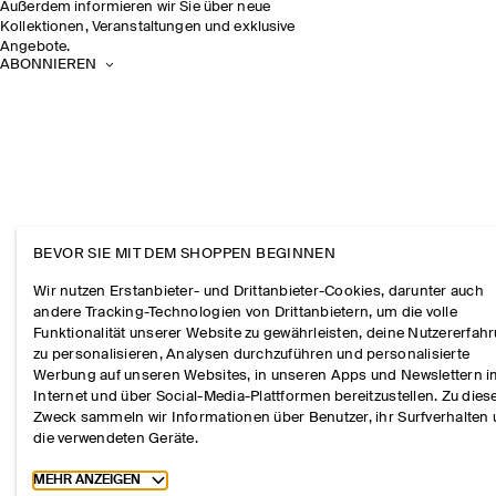
Außerdem informieren wir Sie über neue
Kollektionen, Veranstaltungen und exklusive
Angebote.
ABONNIEREN
BEVOR SIE MIT DEM SHOPPEN BEGINNEN
Wir nutzen Erstanbieter- und Drittanbieter-Cookies, darunter auch
andere Tracking-Technologien von Drittanbietern, um die volle
Funktionalität unserer Website zu gewährleisten, deine Nutzererfah
zu personalisieren, Analysen durchzuführen und personalisierte
Werbung auf unseren Websites, in unseren Apps und Newslettern 
Internet und über Social-Media-Plattformen bereitzustellen. Zu die
Zweck sammeln wir Informationen über Benutzer, ihr Surfverhalten
die verwendeten Geräte.
Toggle more cookie information
MEHR ANZEIGEN