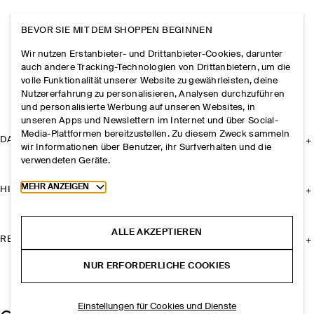
BEVOR SIE MIT DEM SHOPPEN BEGINNEN
Wir nutzen Erstanbieter- und Drittanbieter-Cookies, darunter
auch andere Tracking-Technologien von Drittanbietern, um die
volle Funktionalität unserer Website zu gewährleisten, deine
Nutzererfahrung zu personalisieren, Analysen durchzuführen
und personalisierte Werbung auf unseren Websites, in
unseren Apps und Newslettern im Internet und über Social-
Media-Plattformen bereitzustellen. Zu diesem Zweck sammeln
DAS UNTERNEHMEN
wir Informationen über Benutzer, ihr Surfverhalten und die
verwendeten Geräte.
Toggle more cookie information
MEHR ANZEIGEN
HILFE
ALLE AKZEPTIEREN
RECHTLICHES
NUR ERFORDERLICHE COOKIES
Einstellungen für Cookies und Dienste