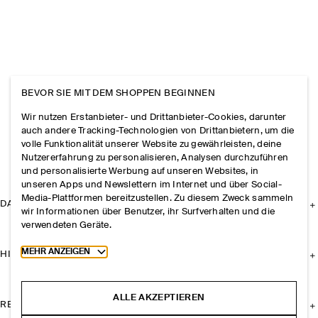
BEVOR SIE MIT DEM SHOPPEN BEGINNEN
Wir nutzen Erstanbieter- und Drittanbieter-Cookies, darunter
auch andere Tracking-Technologien von Drittanbietern, um die
volle Funktionalität unserer Website zu gewährleisten, deine
Nutzererfahrung zu personalisieren, Analysen durchzuführen
und personalisierte Werbung auf unseren Websites, in
unseren Apps und Newslettern im Internet und über Social-
Media-Plattformen bereitzustellen. Zu diesem Zweck sammeln
DAS UNTERNEHMEN
wir Informationen über Benutzer, ihr Surfverhalten und die
verwendeten Geräte.
Toggle more cookie information
MEHR ANZEIGEN
HILFE
ALLE AKZEPTIEREN
RECHTLICHES