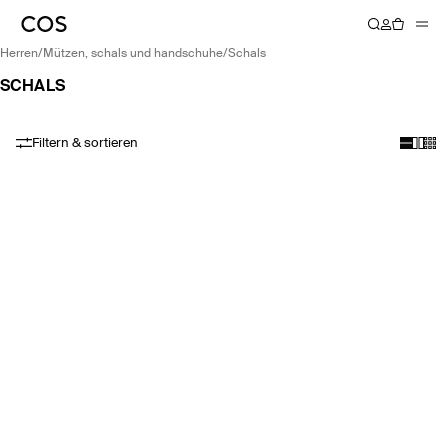
herren
/
mützen, schals und handschuhe
/
schals
SCHALS
Filtern & sortieren