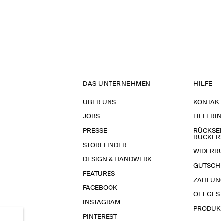
DAS UNTERNEHMEN
HILFE
ÜBER UNS
KONTAK
JOBS
LIEFERI
PRESSE
RÜCKSE
RÜCKER
STOREFINDER
WIDERR
DESIGN & HANDWERK
GUTSCH
FEATURES
ZAHLUN
FACEBOOK
OFT GES
INSTAGRAM
PRODUK
PINTEREST