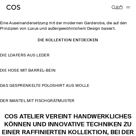
ATELIER KOLLEKTION H/W24
Eine Auseinandersetzung mit der modernen Garderobe, die auf den
Prinzipien von Luxus und außergewöhnlichem Design basiert.
DIE KOLLEKTION ENTDECKEN
DIE LOAFERS AUS LEDER
DIE HOSE MIT BARREL-BEIN
DAS GESPRENKELTE POLOSHIRT AUS WOLLE
DER MANTEL MIT FISCHGRÄTMUSTER
COS ATELIER VEREINT HANDWERKLICHES
KÖNNEN UND INNOVATIVE TECHNIKEN ZU
EINER RAFFINIERTEN KOLLEKTION, BEI DER