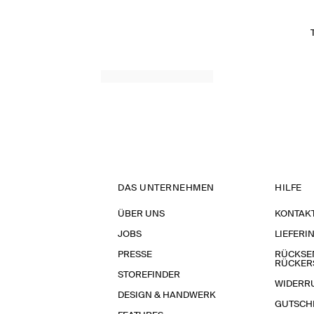
DAS UNTERNEHMEN
HILFE
ÜBER UNS
KONTAK
JOBS
LIEFERI
PRESSE
RÜCKSE
RÜCKER
STOREFINDER
WIDERR
DESIGN & HANDWERK
GUTSCH