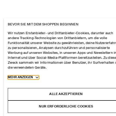
BEVOR SIE MIT DEM SHOPPEN BEGINNEN
Wir nutzen Erstanbieter- und Drittanbieter-Cookies, darunter auch
andere Tracking-Technologien von Drittanbietern, um die volle
Funktionalität unserer Website zu gewährleisten, deine Nutzererfah
zu personalisieren, Analysen durchzuführen und personalisierte
Werbung auf unseren Websites, in unseren Apps und Newslettern 
Internet und über Social-Media-Plattformen bereitzustellen. Zu die
Zweck sammeln wir Informationen über Benutzer, ihr Surfverhalten
die verwendeten Geräte.
Toggle more cookie information
MEHR ANZEIGEN
ALLE AKZEPTIEREN
NUR ERFORDERLICHE COOKIES