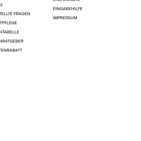
G
EINGABEHILFE
TELLTE FRAGEN
IMPRESSUM
TPFLEGE
NTABELLE
NRATGEBER
TENRABATT