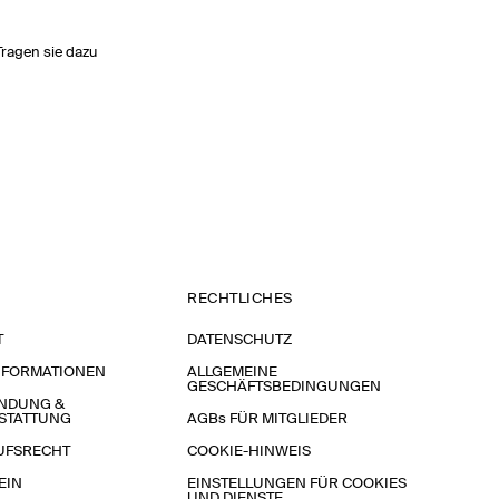
Tragen sie dazu
RECHTLICHES
T
DATENSCHUTZ
NFORMATIONEN
ALLGEMEINE
GESCHÄFTSBEDINGUNGEN
NDUNG &
STATTUNG
AGBs FÜR MITGLIEDER
UFSRECHT
COOKIE-HINWEIS
EIN
EINSTELLUNGEN FÜR COOKIES
UND DIENSTE