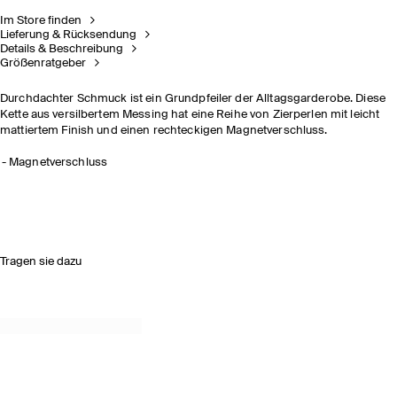
Im Store finden
Lieferung & Rücksendung
Details & Beschreibung
Größenratgeber
Durchdachter Schmuck ist ein Grundpfeiler der Alltagsgarderobe. Diese
Kette aus versilbertem Messing hat eine Reihe von Zierperlen mit leicht
mattiertem Finish und einen rechteckigen Magnetverschluss.
Magnetverschluss
Tragen sie dazu