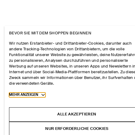
BEVOR SIE MIT DEM SHOPPEN BEGINNEN
Wir nutzen Erstanbieter- und Drittanbieter-Cookies, darunter auch
andere Tracking-Technologien von Drittanbietern, um die volle
Funktionalität unserer Website zu gewährleisten, deine Nutzererfah
zu personalisieren, Analysen durchzuführen und personalisierte
Werbung auf unseren Websites, in unseren Apps und Newslettern 
Internet und über Social-Media-Plattformen bereitzustellen. Zu die
Zweck sammeln wir Informationen über Benutzer, ihr Surfverhalten
die verwendeten Geräte.
Toggle more cookie information
MEHR ANZEIGEN
ALLE AKZEPTIEREN
NUR ERFORDERLICHE COOKIES