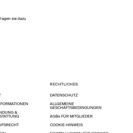
Tragen sie dazu
RECHTLICHES
T
DATENSCHUTZ
NFORMATIONEN
ALLGEMEINE
GESCHÄFTSBEDINGUNGEN
NDUNG &
STATTUNG
AGBs FÜR MITGLIEDER
UFSRECHT
COOKIE-HINWEIS