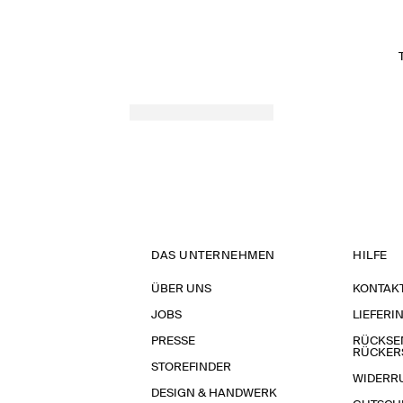
DAS UNTERNEHMEN
HILFE
ÜBER UNS
KONTAK
JOBS
LIEFERI
PRESSE
RÜCKSE
RÜCKER
STOREFINDER
WIDERR
DESIGN & HANDWERK