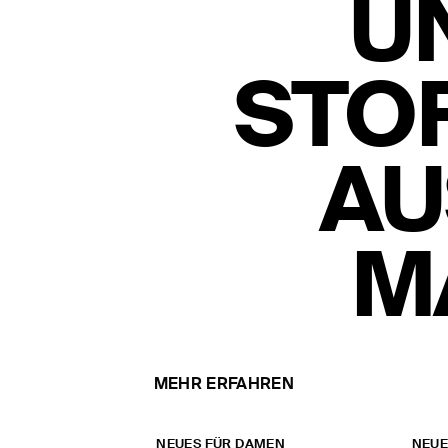
U
STO
AU
M
MEHR ERFAHREN
NEUES FÜR DAMEN
NEUE