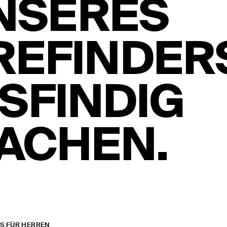
NSERES
REFINDER
SFINDIG
ACHEN.
S FÜR HERREN