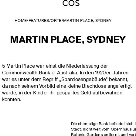
HOME
/
FEATURES
/
ORTE
/
MARTIN PLACE, SYDNEY
MARTIN PLACE, SYDNEY
5 Martin Place war einst die Niederlassung der
Commonwealth Bank of Australia. In den 1920er-Jahren
war es unter dem Begriff „Spardosengebäude" bekannt,
da nach seinem Vorbild eine kleine Blechdose angefertigt
wurde, in der Kinder ihr gespartes Geld aufbewahren
konnten.
Die ehemalige Bank befindet sich 
Stadt, nicht weit vom Opernhaus u
Botanic Gardens entfernt, und ver