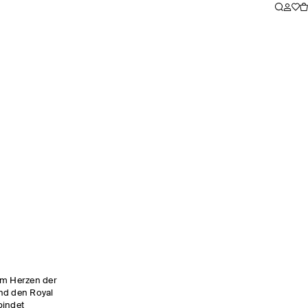
im Herzen der
nd den Royal
bindet