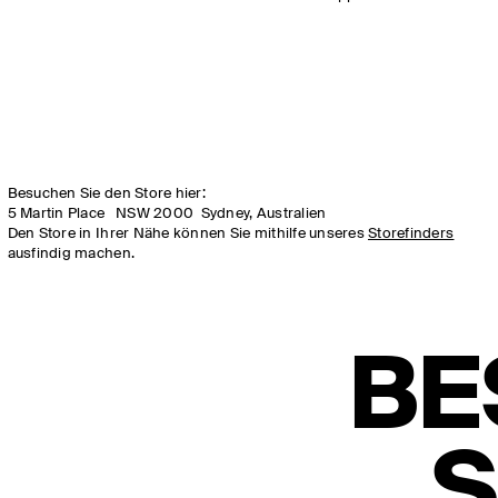
Besuchen Sie den Store hier:
5 Martin Place
NSW 2000
Sydney,
Australien
Den Store in Ihrer Nähe können Sie mithilfe unseres
Storefinders
ausfindig machen.
BE
S