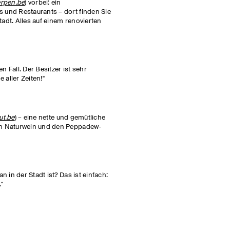
erpen.be
) vorbei: ein
und Restaurants – dort finden Sie
tadt. Alles auf einem renovierten
en Fall. Der Besitzer ist sehr
 aller Zeiten!"
ut.be
) – eine nette und gemütliche
n Naturwein und den Peppadew-
 in der Stadt ist? Das ist einfach:
."