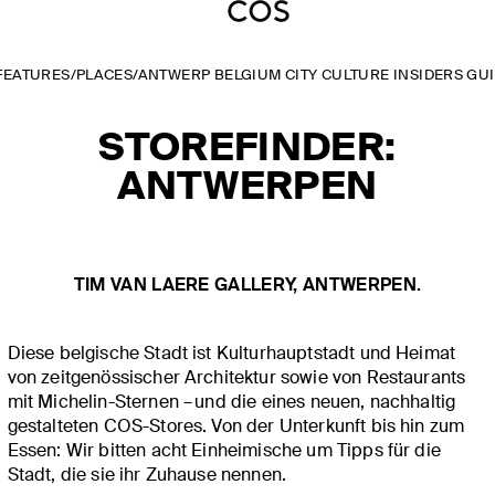
FEATURES
/
PLACES
/
ANTWERP BELGIUM CITY CULTURE INSIDERS GU
STOREFINDER:
ANTWERPEN
TIM VAN LAERE GALLERY, ANTWERPEN.
Diese belgische Stadt ist Kulturhauptstadt und Heimat
von zeitgenössischer Architektur sowie von Restaurants
mit Michelin-Sternen – und die eines neuen, nachhaltig
gestalteten COS-Stores. Von der Unterkunft bis hin zum
Essen: Wir bitten acht Einheimische um Tipps für die
Stadt, die sie ihr Zuhause nennen.