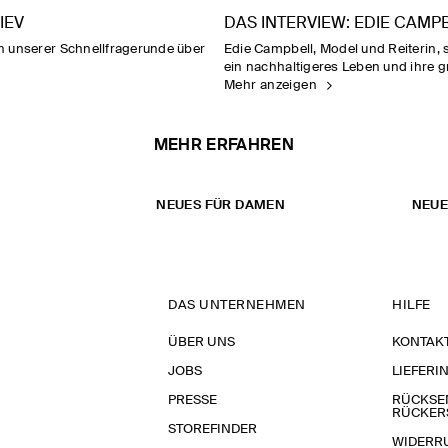
IEV
DAS INTERVIEW: EDIE CAMP
ich unserer Schnellfragerunde über
Edie Campbell, Model und Reiterin, 
ein nachhaltigeres Leben und ihre g
Mehr anzeigen
MEHR ERFAHREN
NEUES FÜR DAMEN
NEUE
DAS UNTERNEHMEN
HILFE
ÜBER UNS
KONTAK
JOBS
LIEFERI
PRESSE
RÜCKSE
RÜCKER
STOREFINDER
WIDERR