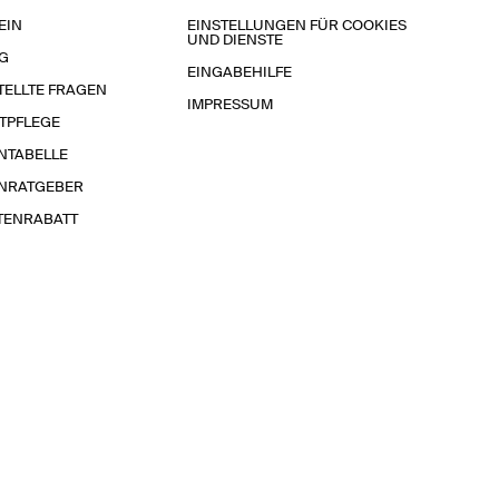
EIN
EINSTELLUNGEN FÜR COOKIES
UND DIENSTE
G
EINGABEHILFE
TELLTE FRAGEN
IMPRESSUM
TPFLEGE
NTABELLE
NRATGEBER
TENRABATT