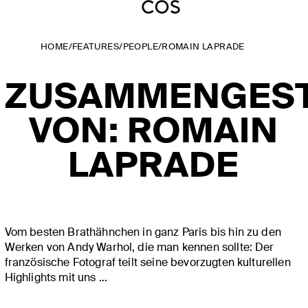
HOME
/
FEATURES
/
PEOPLE
/
ROMAIN LAPRADE
ZUSAMMENGEST
VON: ROMAIN
LAPRADE
Vom besten Brathähnchen in ganz Paris bis hin zu den
Werken von Andy Warhol, die man kennen sollte: Der
französische Fotograf teilt seine bevorzugten kulturellen
Highlights mit uns ...