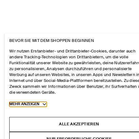
BEVOR SIE MIT DEM SHOPPEN BEGINNEN
Wir nutzen Erstanbieter- und Drittanbieter-Cookies, darunter auch
andere Tracking-Technologien von Drittanbietern, um die volle
Funktionalität unserer Website zu gewährleisten, deine Nutzererfah
zu personalisieren, Analysen durchzuführen und personalisierte
Werbung auf unseren Websites, in unseren Apps und Newslettern 
Internet und über Social-Media-Plattformen bereitzustellen. Zu die
Zweck sammeln wir Informationen über Benutzer, ihr Surfverhalten
die verwendeten Geräte.
Toggle more cookie information
MEHR ANZEIGEN
ALLE AKZEPTIEREN