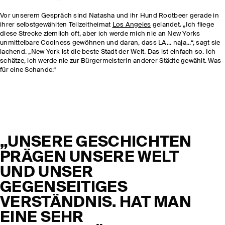
Vor unserem Gespräch sind Natasha und ihr Hund Rootbeer gerade in
ihrer selbstgewählten Teilzeitheimat
Los Angeles
gelandet. „Ich fliege
diese Strecke ziemlich oft, aber ich werde mich nie an New Yorks
unmittelbare Coolness gewöhnen und daran, dass LA... naja...“, sagt sie
lachend. „New York ist die beste Stadt der Welt. Das ist einfach so. Ich
schätze, ich werde nie zur Bürgermeisterin anderer Städte gewählt. Was
für eine Schande.“
„UNSERE GESCHICHTEN
PRÄGEN UNSERE WELT
UND UNSER
GEGENSEITIGES
VERSTÄNDNIS. HAT MAN
EINE SEHR