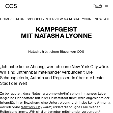
HOME
/
FEATURES
/
PEOPLE
/
INTERVIEW NATASHA LYONNE NEW YORK
KAMPFGEIST
MIT NATASHA LYONNE
Natasha trägt einen
Blazer
von COS
„Ich habe keine Ahnung, wer ich ohne New York City wäre.
Wir sind untrennbar miteinander verbunden“: Die
Schauspielerin, Autorin und Regisseurin über die beste
Stadt der Welt
Zu behaupten, dass Natasha Lyonne (sie/ihr) schon ihr ganzes Leben
lang eine Liebesaffäre mit ihrer Heimatstadt führt, wäre angesichts der
Intensität ihrer Beziehung eine Untertreibung. „Ich habe keine Ahnung,
wer ich ohne
New York City
wäre“, erklärt die toughe Frau mit der
Reibeisenstimme. „Wir sind untrennbar miteinander verbunden.“