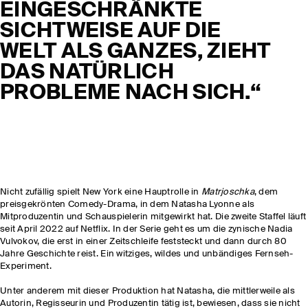
EINGESCHRÄNKTE
SICHTWEISE AUF DIE
WELT ALS GANZES, ZIEHT
DAS NATÜRLICH
PROBLEME NACH SICH.“
Nicht zufällig spielt New York eine Hauptrolle in
Matrjoschka
, dem
preisgekrönten Comedy-Drama, in dem Natasha Lyonne als
Mitproduzentin und Schauspielerin mitgewirkt hat. Die zweite Staffel läuft
seit April 2022 auf Netflix. In der Serie geht es um die zynische Nadia
Vulvokov, die erst in einer Zeitschleife feststeckt und dann durch 80
Jahre Geschichte reist. Ein witziges, wildes und unbändiges Fernseh-
Experiment.
Unter anderem mit dieser Produktion hat Natasha, die mittlerweile als
Autorin, Regisseurin und Produzentin tätig ist, bewiesen, dass sie nicht