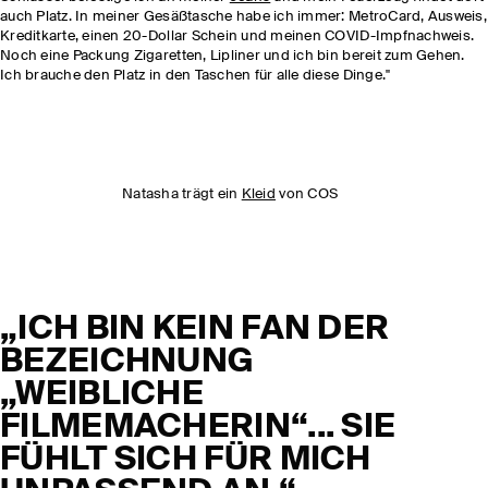
auch Platz. In meiner Gesäßtasche habe ich immer: MetroCard, Ausweis,
Kreditkarte, einen 20-Dollar Schein und meinen COVID-Impfnachweis.
Noch eine Packung Zigaretten, Lipliner und ich bin bereit zum Gehen.
Ich brauche den Platz in den Taschen für alle diese Dinge."
Natasha trägt ein
Kleid
von COS
„ICH BIN KEIN FAN DER
BEZEICHNUNG
„WEIBLICHE
FILMEMACHERIN“... SIE
FÜHLT SICH FÜR MICH