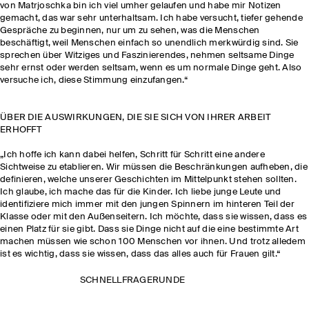
von Matrjoschka bin ich viel umher gelaufen und habe mir Notizen
gemacht, das war sehr unterhaltsam. Ich habe versucht, tiefer gehende
Gespräche zu beginnen, nur um zu sehen, was die Menschen
beschäftigt, weil Menschen einfach so unendlich merkwürdig sind. Sie
sprechen über Witziges und Faszinierendes, nehmen seltsame Dinge
sehr ernst oder werden seltsam, wenn es um normale Dinge geht. Also
versuche ich, diese Stimmung einzufangen.“
ÜBER DIE AUSWIRKUNGEN, DIE SIE SICH VON IHRER ARBEIT
ERHOFFT
„Ich hoffe ich kann dabei helfen, Schritt für Schritt eine andere
Sichtweise zu etablieren. Wir müssen die Beschränkungen aufheben, die
definieren, welche unserer Geschichten im Mittelpunkt stehen sollten.
Ich glaube, ich mache das für die Kinder. Ich liebe junge Leute und
identifiziere mich immer mit den jungen Spinnern im hinteren Teil der
Klasse oder mit den Außenseitern. Ich möchte, dass sie wissen, dass es
einen Platz für sie gibt. Dass sie Dinge nicht auf die eine bestimmte Art
machen müssen wie schon 100 Menschen vor ihnen. Und trotz alledem
ist es wichtig, dass sie wissen, dass das alles auch für Frauen gilt.“
SCHNELLFRAGERUNDE