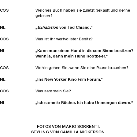
COS
Welches Buch haben sie zuletzt gekauft und gerne
gelesen?
NL
„
Exhalation
von Ted Chiang.“
COS
Was ist Ihr wertvollster Besitz?
NL
„Kann man einen Hund in diesem Sinne besitzen?
Wenn ja, dann mein Hund Rootbeer.“
COS
Wohin gehen Sie, wenn Sie eine Pause brauchen?
NL
„Ins New Yorker Kino Film Forum.“
COS
Was sammeln Sie?
NL
„Ich sammle Bücher. Ich habe Unmengen davon.“
FOTOS VON MARIO SORRENTI.
STYLING VON CAMILLA NICKERSON.