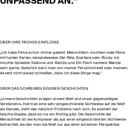
UNPASSEND AN.“
ÜBER IHRE FRÜHEN EINFLÜSSE
„Ich habe Filme schon immer geliebt. Meine Eltern mochten viele Filme
mit harten Kerlen, beispielsweise
Der Pate
,
Scarface
oder
Rocky
. Ich
mochte Sylvester Stallone und
Rambo
und
Ein Fisch namens Wanda
sehr gerne. Natürlich kann man von meiner Persönlichkeit oder meinem
Akzent nicht darauf schließen, dass ich diese Dinge mag."
ÜBER DAS SCHREIBEN EIGENER GESCHICHTEN
„Unsere Geschichten prägen unsere Welt und unser gegenseitiges
Verständnis. Hat man eine sehr eingeschränkte Sichtweise auf die Welt
als Ganzes, zieht das natürlich Probleme nach sich. Es existiert der
falsche Glaube, dass es nur ein Richtig gibt. Die Geschichte der
Menschheit ist viel komplexer als aus einer eingeschränkten Sichtweise
betrachtet, bei der man die Welt nur aus einer einzelnen Perspektive