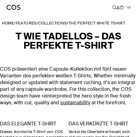
HOME
/
FEATURES
/
COLLECTIONS
/
THE PERFECT WHITE TSHIRT
T WIE TADELLOS – DAS
PERFEKTE T-SHIRT
COS präsentiert eine Capsule-Kollektion mit fünf neuen
Varianten des perfekten weißen T-Shirts. Whether minimally
designed or updated with statement ruching, it’s an integral
part of any capsule wardrobe. For this collection, the COS
design team have reinterpreted the hero style in five fresh
ways, with cut, quality and
sustainability
at the forefront.
DAS ELEGANTE T-SHIRT
DAS VERKÜRZTE T-SHIRT
Dieses ikonische T-Shirt von COS
Verkürzte Oberteile erfreuen sich