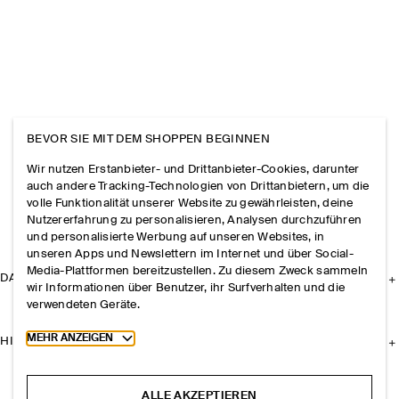
BEVOR SIE MIT DEM SHOPPEN BEGINNEN
Wir nutzen Erstanbieter- und Drittanbieter-Cookies, darunter
auch andere Tracking-Technologien von Drittanbietern, um die
volle Funktionalität unserer Website zu gewährleisten, deine
Nutzererfahrung zu personalisieren, Analysen durchzuführen
und personalisierte Werbung auf unseren Websites, in
unseren Apps und Newslettern im Internet und über Social-
Media-Plattformen bereitzustellen. Zu diesem Zweck sammeln
DAS UNTERNEHMEN
wir Informationen über Benutzer, ihr Surfverhalten und die
verwendeten Geräte.
Toggle more cookie information
MEHR ANZEIGEN
HILFE
ALLE AKZEPTIEREN