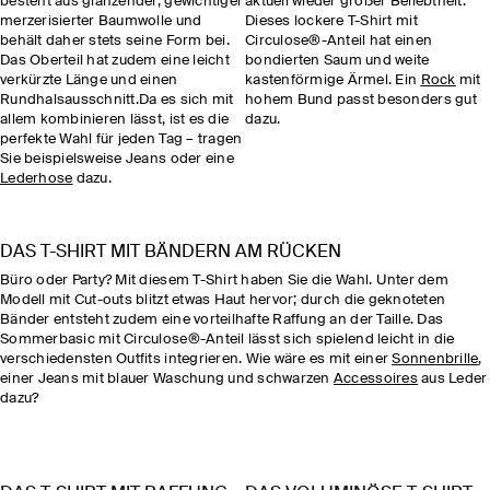
besteht aus glänzender, gewichtiger
aktuell wieder großer Beliebtheit.
merzerisierter Baumwolle und
Dieses lockere T-Shirt mit
behält daher stets seine Form bei.
Circulose®-Anteil hat einen
Das Oberteil hat zudem eine leicht
bondierten Saum und weite
verkürzte Länge und einen
kastenförmige Ärmel. Ein
Rock
mit
Rundhalsausschnitt.Da es sich mit
hohem Bund passt besonders gut
allem kombinieren lässt, ist es die
dazu.
perfekte Wahl für jeden Tag – tragen
Sie beispielsweise Jeans oder eine
Lederhose
dazu.
DAS T-SHIRT MIT BÄNDERN AM RÜCKEN
Büro oder Party? Mit diesem T-Shirt haben Sie die Wahl. Unter dem
Modell mit Cut-outs blitzt etwas Haut hervor; durch die geknoteten
Bänder entsteht zudem eine vorteilhafte Raffung an der Taille. Das
Sommerbasic mit Circulose®-Anteil lässt sich spielend leicht in die
verschiedensten Outfits integrieren. Wie wäre es mit einer
Sonnenbrille
,
einer Jeans mit blauer Waschung und schwarzen
Accessoires
aus Leder
dazu?