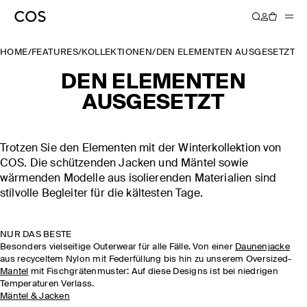
HOME
/
FEATURES
/
KOLLEKTIONEN
/
DEN ELEMENTEN AUSGESETZT
DEN ELEMENTEN
AUSGESETZT
Trotzen Sie den Elementen mit der Winterkollektion von
COS. Die schützenden Jacken und Mäntel sowie
wärmenden Modelle aus isolierenden Materialien sind
stilvolle Begleiter für die kältesten Tage.
NUR DAS BESTE
Besonders vielseitige Outerwear für alle Fälle. Von einer
Daunenjacke
aus recyceltem Nylon mit Federfüllung bis hin zu unserem Oversized-
Mantel
mit Fischgrätenmuster: Auf diese Designs ist bei niedrigen
Temperaturen Verlass.
Mäntel & Jacken