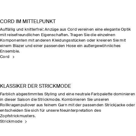
CORD IM MITTELPUNKT
Auffällig und knitterfrei: Anzüge aus Cord vereinen eine elegante Optik
mit reisefreundlichen Eigenschaften. Tragen Sie die einzelnen
Komponenten mit anderen Kleidungsstücken oder kreieren Sie mit
einem Blazer und einer passenden Hose ein außergewöhnliches
Ensemble.
Cord
KLASSIKER DER STRICKMODE
Farblich abgestimmtes Styling und eine neutrale Farbpalette dominieren
in dieser Saison die Strickmode. Kombinieren Sie unseren
Rollkragenpullover aus feinem Garn mit der passenden Strickjacke oder
entscheiden Sie sich für unsere Neuinterpretation des
Zopfstrickmusters.
Strickmode