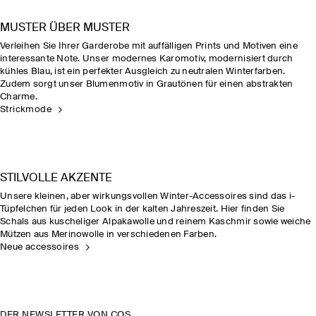
MUSTER ÜBER MUSTER
Verleihen Sie Ihrer Garderobe mit auffälligen Prints und Motiven eine
interessante Note. Unser modernes Karomotiv, modernisiert durch
kühles Blau, ist ein perfekter Ausgleich zu neutralen Winterfarben.
Zudem sorgt unser Blumenmotiv in Grautönen für einen abstrakten
Charme.
Strickmode
STILVOLLE AKZENTE
Unsere kleinen, aber wirkungsvollen Winter-Accessoires sind das i-
Tüpfelchen für jeden Look in der kalten Jahreszeit. Hier finden Sie
Schals aus kuscheliger Alpakawolle und reinem Kaschmir sowie weiche
Mützen aus Merinowolle in verschiedenen Farben.
Neue accessoires
DER NEWSLETTER VON COS