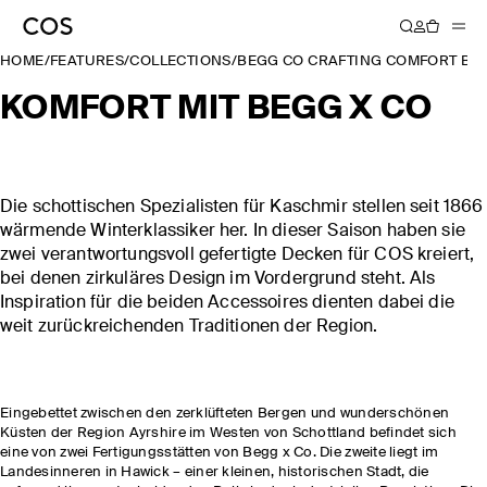
HOME
/
FEATURES
/
COLLECTIONS
/
BEGG CO CRAFTING COMFORT BL
KOMFORT MIT BEGG X CO
Die schottischen Spezialisten für Kaschmir stellen seit 1866
wärmende Winterklassiker her. In dieser Saison haben sie
zwei verantwortungsvoll gefertigte Decken für COS kreiert,
bei denen zirkuläres Design im Vordergrund steht. Als
Inspiration für die beiden Accessoires dienten dabei die
weit zurückreichenden Traditionen der Region.
Eingebettet zwischen den zerklüfteten Bergen und wunderschönen
Küsten der Region Ayrshire im Westen von Schottland befindet sich
eine von zwei Fertigungsstätten von Begg x Co. Die zweite liegt im
Landesinneren in Hawick – einer kleinen, historischen Stadt, die