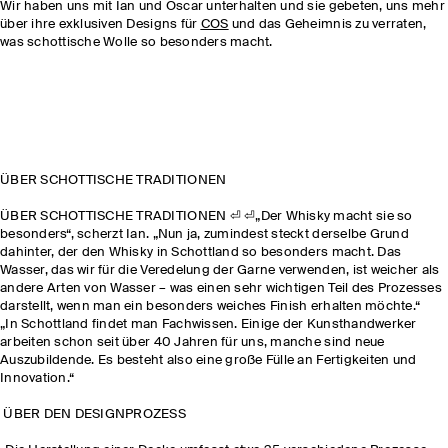
Wir haben uns mit Ian und Oscar unterhalten und sie gebeten, uns mehr
über ihre exklusiven Designs für
COS
und das Geheimnis zu verraten,
was schottische Wolle so besonders macht.
ÜBER SCHOTTISCHE TRADITIONEN
ÜBER SCHOTTISCHE TRADITIONEN ⏎ ⏎„Der Whisky macht sie so
besonders“, scherzt Ian. „Nun ja, zumindest steckt derselbe Grund
dahinter, der den Whisky in Schottland so besonders macht. Das
Wasser, das wir für die Veredelung der Garne verwenden, ist weicher als
andere Arten von Wasser – was einen sehr wichtigen Teil des Prozesses
darstellt, wenn man ein besonders weiches Finish erhalten möchte.“
„In Schottland findet man Fachwissen. Einige der Kunsthandwerker
arbeiten schon seit über 40 Jahren für uns, manche sind neue
Auszubildende. Es besteht also eine große Fülle an Fertigkeiten und
Innovation.“
ÜBER DEN DESIGNPROZESS