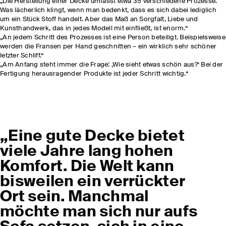
„Die Herstellung einer Decke umfasst etwa 35 verschiedene Prozesse.
Was lächerlich klingt, wenn man bedenkt, dass es sich dabei lediglich
um ein Stück Stoff handelt. Aber das Maß an Sorgfalt, Liebe und
Kunsthandwerk, das in jedes Modell mit einfließt, ist enorm.“
„An jedem Schritt des Prozesses ist eine Person beteiligt. Beispielsweise
werden die Fransen per Hand geschnitten – ein wirklich sehr schöner
letzter Schliff.“
„Am Anfang steht immer die Frage: ‚Wie sieht etwas schön aus?‘ Bei der
Fertigung herausragender Produkte ist jeder Schritt wichtig.“
„Eine gute Decke bietet
viele Jahre lang hohen
Komfort. Die Welt kann
bisweilen ein verrückter
Ort sein. Manchmal
möchte man sich nur aufs