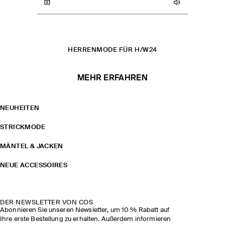
WOLLMÄNTEL
MÄNTEL & JACKEN
JACKEN
TASCHEN
HERRENMODE FÜR H/W24
MEHR ERFAHREN
NEUHEITEN
STRICKMODE
MÄNTEL & JACKEN
NEUE ACCESSOIRES
DER NEWSLETTER VON COS
Abonnieren Sie unseren Newsletter, um 10 % Rabatt auf
Ihre erste Bestellung zu erhalten. Außerdem informieren