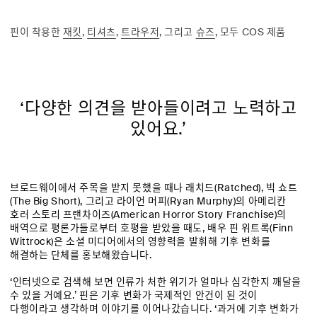
핀이 착용한
재킷
,
티셔츠
,
트라우저
, 그리고
슈즈
, 모두 COS 제품
‘다양한 의견을 받아들이려고 노력하고
있어요.’
브로드웨이에서 주목을 받지 못했을 때나 래치드(Ratched), 빅 쇼트
(The Big Short), 그리고 라이언 머피(Ryan Murphy)의 아메리칸
호러 스토리 프랜차이즈(American Horror Story Franchise)의
배역으로 평론가들로부터 호평을 받았을 때도, 배우 핀 위트록(Finn
Wittrock)은 소셜 미디어에서의 영향력을 발휘해 기후 변화를
해결하는 단체를 홍보해왔습니다.
‘인터넷으로 검색해 보면 인류가 처한 위기가 얼마나 심각한지 깨달을
수 있을 거예요.’ 핀은 기후 변화가 국제적인 안건이 된 것이
다행이라고 생각하며 이야기를 이어나갔습니다. ‘과거에 기후 변화가