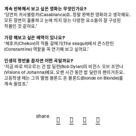
계속 반복해서 보고 싶은 영화는 무엇인가요?
‘당연히 카사블랑카(Casablanca)죠. 정말 완벽한 영화라고 생각해요.
모든 장면이 훌륭하고 눈에 띄지 않는 다양한 요소들이 잘 구성된
작품인 것 같아요.’
가장 해보고 싶은 배역이 있나요?
‘체호프(Chekov)의 작품 갈매기(The seagull)에서 콘스탄틴
(Constantine) 역할을 꼭 연기해 보고 싶어요.’
인생의 명반을 꼽자면 어떤 곡일까요?
‘지금 바로 떠오르는 건 밥 딜런(Bob Dylan)의 비전스 오브 조안나
(Visions of Johanna)예요. 오랜 시간 동안 밥 딜런의 팬이거든요.
고등학생 때는 그의 앨범 블론드 온 블론드(Blonde on Blonde)를
계속 들었죠.’
share