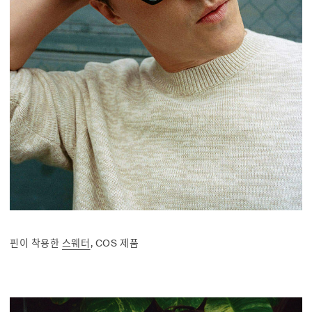
핀이 착용한
스웨터
, COS 제품