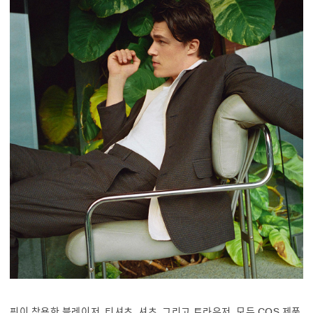
핀이 착용한
블레이저
,
티셔츠
,
셔츠
, 그리고
트라우저
, 모두 COS 제품