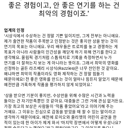
좋은 경험이고, 안 좋은 연기를 하는 건
최악의 경험이죠.’
업계의 인정
‘시상식에서 수상하는 건 정말 기쁜 일이지만, 그게 전부는 아니에요.
제가 출연한 작품이 주목받고 인정받는 것은 좋지만 상을 받는 것이
연기의 목표는 아니에요. 우리 배우들은 트로피를 놓고 경쟁하는 게
목표가 아니라 사람들이 인간성을 깨닫게 하기 위해 연기를 한다고
생각해요. 올림픽 경기처럼 스톱워치로 기록을 측정하면서 누가
연기를 더 잘하는지 보는 게 아니라는 뜻이죠. 그래서 최악의 영화를
선정하는 골든 라즈베리 시상식(Razzies)은 너무 잔인한 것 같아요.
왜냐하면 최악의 작품이라도 영화 제작하는 건 정말 힘들기
때문이에요! 전 좋은 영화를 만드는 것이 얼마나 힘든지 알았기 때문에
예전만큼 가혹하게 작품을 평가하지 않게 되었어요.’
‘상을 받으면 기분이 좋지만, 수상만을 위해 수많은 시간과 노력을
들이는 건 자기만족뿐인 것 같아요. 대중들은 그런 거에 관심 없거든요.
가장 최고의 보상은 사람들이 ‘작품 좋았어요’라고 이야기해 주는
거예요. 그 이유는 진심으로 감동을 받았을 때 할 수 있는 말이라고
생각하기 때문이에요. 예전에 로미오와 줄리엣의 어린이 공연을 한
적이 있는데 한 아이가 제게 와서 ‘마지막 장면에서 어떻게 우셨나요?