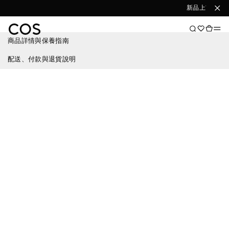
新品上市
選
商品詳情與保養指南
配送、付款與退貨說明