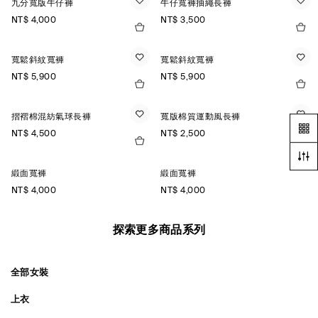
九分寬版牛仔褲
牛仔寬褲抽繩長褲
NT$ 4,000
NT$ 3,500
寬鬆斜紋寬褲
寬鬆斜紋寬褲
NT$ 5,900
NT$ 5,900
摺褶棉混紡氣球長褲
寬版棉質運動風長褲
NT$ 4,500
NT$ 2,500
緞面寬褲
緞面寬褲
NT$ 4,000
NT$ 4,000
探索更多商品系列
全部女裝
上衣