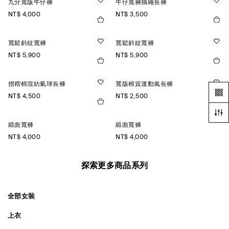
九分寬版牛仔褲
牛仔寬褲抽繩長褲
NT$ 4,000
NT$ 3,500
寬鬆斜紋寬褲
寬鬆斜紋寬褲
NT$ 5,900
NT$ 5,900
摺褶棉混紡氣球長褲
寬版棉質運動風長褲
NT$ 4,500
NT$ 2,500
緞面寬褲
緞面寬褲
NT$ 4,000
NT$ 4,000
探索更多商品系列
全部女裝
上衣