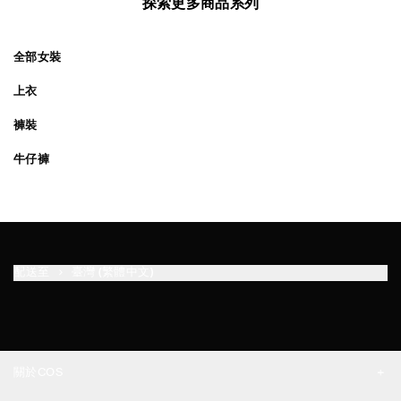
探索更多商品系列
全部女裝
上衣
褲裝
牛仔褲
配送至
臺灣 (繁體中文)
關於COS