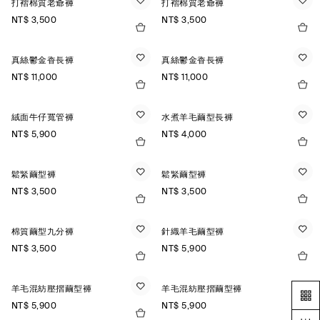
打褶棉質老爺褲
打褶棉質老爺褲
NT$ 3,500
NT$ 3,500
真絲鬱金香長褲
真絲鬱金香長褲
NT$ 11,000
NT$ 11,000
絨面牛仔寬管褲
水煮羊毛繭型長褲
NT$ 5,900
NT$ 4,000
鬆緊繭型褲
鬆緊繭型褲
NT$ 3,500
NT$ 3,500
棉質繭型九分褲
針織羊毛繭型褲
NT$ 3,500
NT$ 5,900
羊毛混紡壓摺繭型褲
羊毛混紡壓摺繭型褲
NT$ 5,900
NT$ 5,900