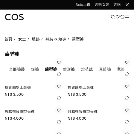
新品上市
選購女裝
選購男裝
首頁
女士
服飾
褲裝 & 短褲
繭型褲
繭型褲
全部褲裝
短褲
繭型褲
錐形褲
燈芯絨
直筒褲
寬褲
棉質繭型工裝褲
棉質繭型工裝褲
NT$ 3,500
NT$ 3,500
剪裁棉質繭型長褲
剪裁棉質繭型長褲
NT$ 4,000
NT$ 4,000