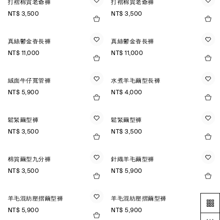
打褶棉質老爺褲
打褶棉質老爺褲
NT$ 3,500
NT$ 3,500
真絲鬱金香長褲
真絲鬱金香長褲
NT$ 11,000
NT$ 11,000
絨面牛仔寬管褲
水煮羊毛繭型長褲
NT$ 5,900
NT$ 4,000
鬆緊繭型褲
鬆緊繭型褲
NT$ 3,500
NT$ 3,500
棉質繭型九分褲
針織羊毛繭型褲
NT$ 3,500
NT$ 5,900
羊毛混紡壓摺繭型褲
羊毛混紡壓摺繭型褲
NT$ 5,900
NT$ 5,900