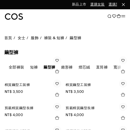
新品上市
選購女裝
選購男裝
首頁
女士
服飾
褲裝 & 短褲
繭型褲
繭型褲
全部褲裝
短褲
繭型褲
錐形褲
燈芯絨
直筒褲
寬褲
棉質繭型工裝褲
棉質繭型工裝褲
NT$ 3,500
NT$ 3,500
剪裁棉質繭型長褲
剪裁棉質繭型長褲
NT$ 4,000
NT$ 4,000