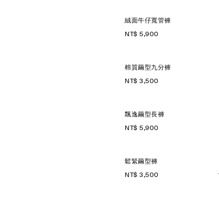
絨面牛仔寬管褲
NT$ 5,900
棉質繭型九分褲
NT$ 3,500
飄逸繭型長褲
NT$ 5,900
鬆緊繭型褲
NT$ 3,500