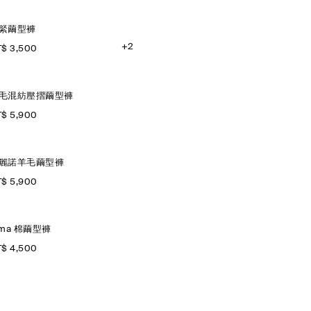
緊繭型褲
+2
$ 3,500
毛混紡壓摺繭型褲
$ 5,900
麗諾羊毛繭型褲
$ 5,900
ima 棉繭型褲
$ 4,500