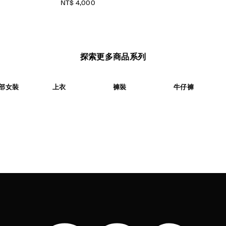
NT$ 4,000
探索更多商品系列
部女裝
上衣
褲裝
牛仔褲