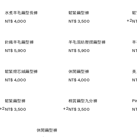
水煮羊毛繭型長褲
鬆緊繭型褲
鬆
+2
NT$ 4,000
NT$ 3,500
NT
針織羊毛繭型褲
羊毛混紡壓摺繭型褲
羊
NT$ 5,900
NT$ 5,900
NT
鬆緊燈芯絨繭型褲
休閒繭型褲
美
NT$ 4,000
NT$ 4,000
NT
鬆緊繭型褲
棉質繭型九分褲
P
+2
+2
NT$ 3,500
NT$ 3,500
NT
休閒繭型褲