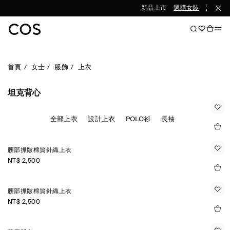
新品上市
選購女裝
選購男裝
首頁
女士
服飾
上衣
坦克背心
全部上衣
設計上衣
POLO衫
長袖
腰部抓皺棉質針織上衣
NT$ 2,500
腰部抓皺棉質針織上衣
NT$ 2,500