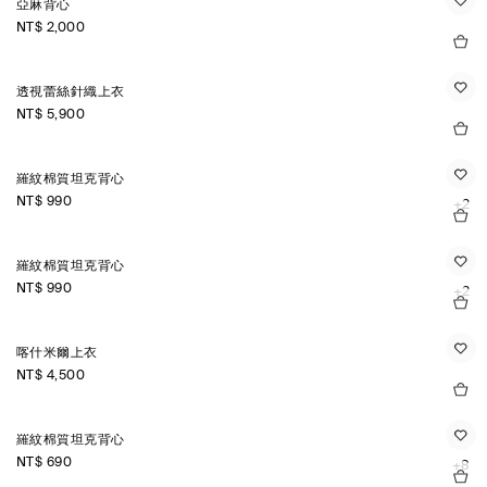
亞麻背心
NT$ 2,000
透視蕾絲針織上衣
NT$ 5,900
羅紋棉質坦克背心
NT$ 990
+2
羅紋棉質坦克背心
NT$ 990
+2
喀什米爾上衣
NT$ 4,500
羅紋棉質坦克背心
NT$ 690
+8