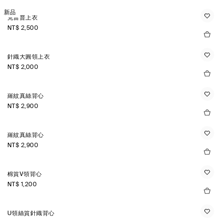
新品
克雷普上衣
NT$ 2,500
針織大圓領上衣
NT$ 2,000
羅紋真絲背心
NT$ 2,900
羅紋真絲背心
NT$ 2,900
棉質V領背心
NT$ 1,200
U領絲質針織背心