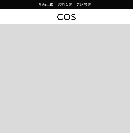
新品上市
選購女裝
選購男裝