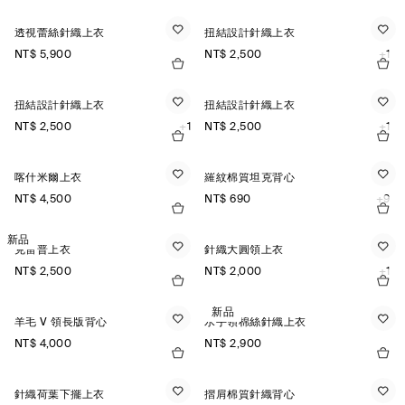
透視蕾絲針織上衣
扭結設計針織上衣
NT$ 5,900
NT$ 2,500
+1
扭結設計針織上衣
扭結設計針織上衣
NT$ 2,500
+1
NT$ 2,500
+1
喀什米爾上衣
羅紋棉質坦克背心
NT$ 4,500
NT$ 690
+9
新品
克雷普上衣
針織大圓領上衣
NT$ 2,500
NT$ 2,000
+1
新品
羊毛 V 領長版背心
水手領棉絲針織上衣
NT$ 4,000
NT$ 2,900
針織荷葉下擺上衣
摺肩棉質針織背心