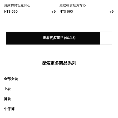
羅紋棉質坦克背心
羅紋棉質坦克背心
NT$ 690
+9
NT$ 690
+9
查看更多商品
(40/45)
探索更多商品系列
全部女裝
上衣
褲裝
牛仔褲