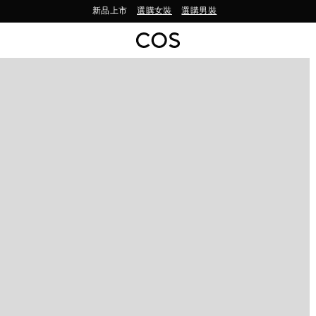
新品上市
選購女裝
選購男裝