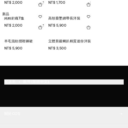
NT$ 2,000
NT$ 1,700
+2
+1
新品
純棉針織T恤
高領垂墜綁帶長洋裝
NT$ 2,000
NT$ 5,900
+3
羊毛混紡摺褶褲裙
立體剪裁喇叭棉質迷你洋裝
NT$ 5,900
NT$ 3,500
配送至
臺灣 (繁體中文)
關於COS
品牌精神