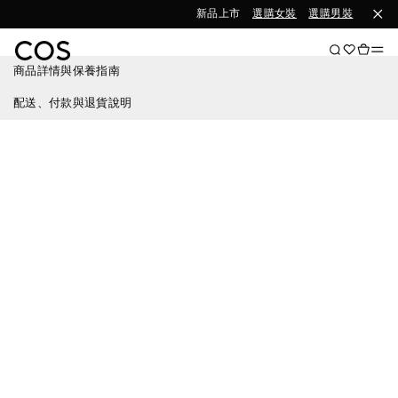
新品上市
選購女裝
選購男裝
商品詳情與保養指南
配送、付款與退貨說明