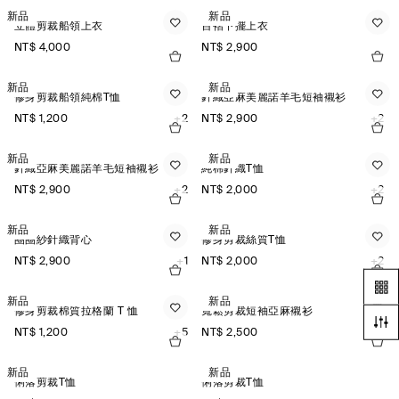
新品
新品
立體剪裁船領上衣
百褶下擺上衣
NT$ 4,000
NT$ 2,900
新品
新品
修身剪裁船領純棉T恤
針織亞麻美麗諾羊毛短袖襯衫
NT$ 1,200
+2
NT$ 2,900
+2
新品
新品
針織亞麻美麗諾羊毛短袖襯衫
純棉針織T恤
NT$ 2,900
+2
NT$ 2,000
+2
新品
新品
圈圈紗針織背心
修身剪裁絲質T恤
NT$ 2,900
+1
NT$ 2,000
+2
新品
新品
修身剪裁棉質拉格蘭 T 恤
寬鬆剪裁短袖亞麻襯衫
NT$ 1,200
+5
NT$ 2,500
+3
新品
新品
俐落剪裁T恤
俐落剪裁T恤