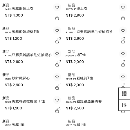
新品
新品
立體剪裁船領上衣
百褶下擺上衣
NT$ 4,000
NT$ 2,900
新品
新品
修身剪裁船領純棉T恤
針織亞麻美麗諾羊毛短袖襯衫
NT$ 1,200
+2
NT$ 2,900
+2
新品
新品
針織亞麻美麗諾羊毛短袖襯衫
純棉針織T恤
NT$ 2,900
+2
NT$ 2,000
+2
新品
新品
圈圈紗針織背心
修身剪裁絲質T恤
NT$ 2,900
+1
NT$ 2,000
+2
新品
新品
修身剪裁棉質拉格蘭 T 恤
寬鬆剪裁短袖亞麻襯衫
NT$ 1,200
+5
NT$ 2,500
+3
新品
新品
俐落剪裁T恤
俐落剪裁T恤