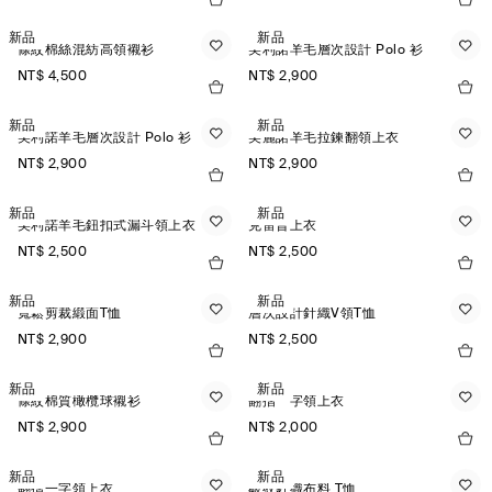
新品
新品
條紋棉絲混紡高領襯衫
美利諾羊毛層次設計 Polo 衫
NT$ 4,500
NT$ 2,900
新品
新品
美利諾羊毛層次設計 Polo 衫
美麗諾羊毛拉鍊翻領上衣
NT$ 2,900
NT$ 2,900
新品
新品
美利諾羊毛鈕扣式漏斗領上衣
克雷普上衣
NT$ 2,500
NT$ 2,500
新品
新品
寬鬆剪裁緞面T恤
層次設計針織V領T恤
NT$ 2,900
NT$ 2,500
新品
新品
條紋棉質橄欖球襯衫
翻摺一字領上衣
NT$ 2,900
NT$ 2,000
新品
新品
翻摺一字領上衣
皺紋針織布料 T恤