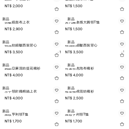
NT$ 2,000
NT$ 1,500
新品
新品
抓皺緞面布上衣
莫代爾垂感大圓領T恤
NT$ 2,900
NT$ 1,500
新品
新品
棉混紡細皺西裝背心
棉混紡細皺西裝背心
NT$ 3,500
+1
NT$ 3,500
+1
新品
新品
圓點亞麻混紡提花襯衫
荷葉領泡泡布襯衫
NT$ 4,000
NT$ 4,000
新品
新品
水手領針織棉絲上衣
雕塑袖棉混紡襯衫
NT$ 4,000
NT$ 2,500
新品
新品
羅紋亨利領T恤
羅紋亨利領T恤
NT$ 1,700
NT$ 1,700