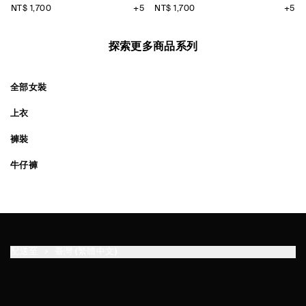
NT$ 1,700
+5
NT$ 1,700
+5
探索更多商品系列
全部女裝
上衣
褲裝
牛仔褲
配送至
臺灣 (繁體中文)