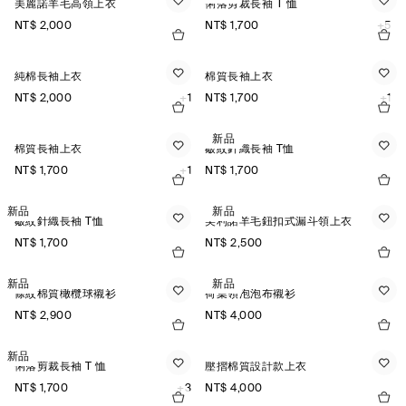
美麗諾羊毛高領上衣
俐落剪裁長袖 T 恤
NT$ 2,000
NT$ 1,700
+5
純棉長袖上衣
棉質長袖上衣
NT$ 2,000
+1
NT$ 1,700
+1
新品
棉質長袖上衣
皺紋針織長袖 T恤
NT$ 1,700
+1
NT$ 1,700
新品
新品
皺紋針織長袖 T恤
美利諾羊毛鈕扣式漏斗領上衣
NT$ 1,700
NT$ 2,500
新品
新品
條紋棉質橄欖球襯衫
荷葉領泡泡布襯衫
NT$ 2,900
NT$ 4,000
新品
俐落剪裁長袖 T 恤
壓摺棉質設計款上衣
NT$ 1,700
+3
NT$ 4,000