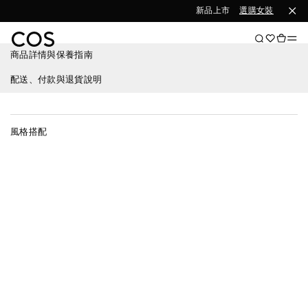
新品上市
選購女裝
選購男
商品詳情與保養指南
配送、付款與退貨說明
風格搭配