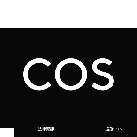
法律資訊
追蹤COS