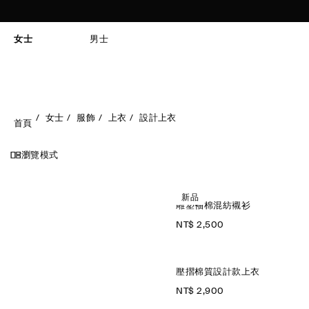
女士
男士
女士
服飾
上衣
設計上衣
首頁
瀏覽模式
新品
雕塑袖棉混紡襯衫
NT$ 2,500
壓摺棉質設計款上衣
NT$ 2,900