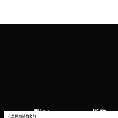
關於COS
顧客服務
在您開始購物之前