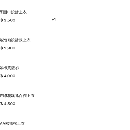
墜圍巾設計上衣
+1
$ 3,500
皺泡袖設計款上衣
$ 2,900
皺棉質襯衫
$ 4,000
卉印花飄逸百褶上衣
$ 4,500
IMA棉抓褶上衣