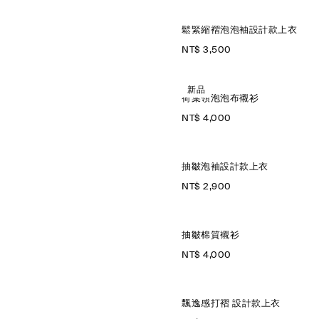
鬆緊縮褶泡泡袖設計款上衣
NT$ 3,500
新品
荷葉領泡泡布襯衫
NT$ 4,000
抽皺泡袖設計款上衣
NT$ 2,900
抽皺棉質襯衫
NT$ 4,000
飄逸感打褶 設計款上衣