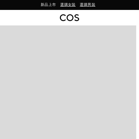
新品上市
選購女裝
選購男裝