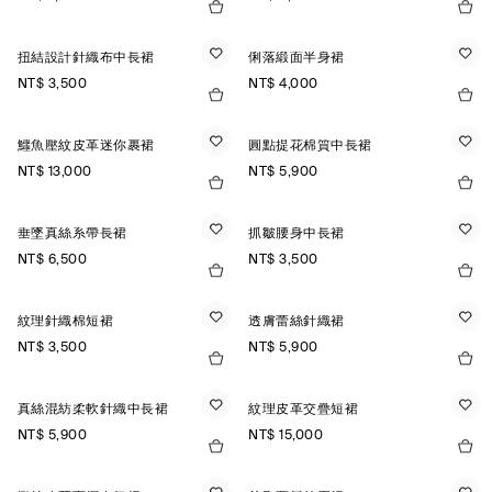
扭結設計針織布中長裙
俐落緞面半身裙
NT$ 3,500
NT$ 4,000
鱷魚壓紋皮革迷你裹裙
圓點提花棉質中長裙
NT$ 13,000
NT$ 5,900
垂墜真絲系帶長裙
抓皺腰身中長裙
NT$ 6,500
NT$ 3,500
紋理針織棉短裙
透膚蕾絲針織裙
NT$ 3,500
NT$ 5,900
真絲混紡柔軟針織中長裙
紋理皮革交疊短裙
NT$ 5,900
NT$ 15,000