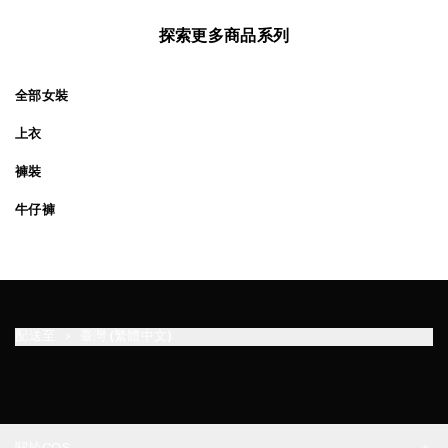
探索更多商品系列
全部女裝
上衣
褲裝
牛仔褲
配送至
臺灣 (繁體中文)