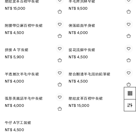
壓紋皮革百褶中長裙
羊毛齊貝林窄裙
NT$ 15,000
NT$ 9,500
附腰帶亞麻百褶中長裙
俐落緞面半身裙
NT$ 4,500
NT$ 4,000
拼接 A 字長裙
提花流蘇中長裙
NT$ 5,900
NT$ 4,500
半透層次羊毛中長裙
壓合翻邊羊毛混紡鉛筆裙
NT$ 4,000
NT$ 4,500
弧形美麗諾羊毛中長裙
壓紋皮革百褶中長裙
NT$ 4,000
NT$ 15,000
牛仔 A字工裝裙
NT$ 4,500