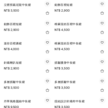
立體剪裁尼龍中長裙
釦飾百褶短裙
NT$ 3,500
NT$ 2,900
釦飾百褶短裙
棉麻混紡百褶中長裙
NT$ 2,900
NT$ 4,500
迷你百褶裹裙
棉麻混紡百褶中長裙
NT$ 4,000
NT$ 4,500
針織喇叭短裙
抓皺腰身中長裙
NT$ 2,900
NT$ 3,500
多層抓皺中長裙
多層抓皺中長裙
NT$ 3,500
NT$ 3,500
丹寧風格蠶絲中長裙
扭結設計針織布中長裙
NT$ 9,500
NT$ 3,500