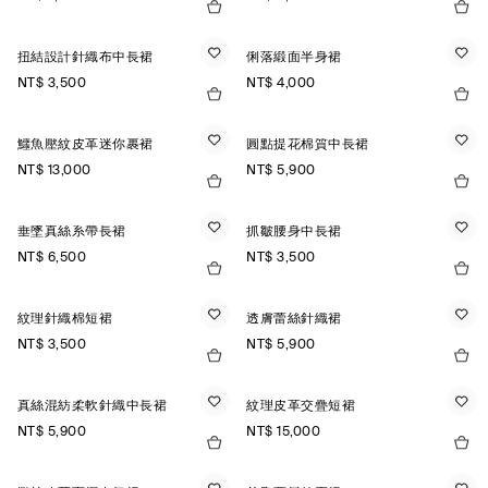
扭結設計針織布中長裙
俐落緞面半身裙
NT$ 3,500
NT$ 4,000
鱷魚壓紋皮革迷你裹裙
圓點提花棉質中長裙
NT$ 13,000
NT$ 5,900
垂墜真絲系帶長裙
抓皺腰身中長裙
NT$ 6,500
NT$ 3,500
紋理針織棉短裙
透膚蕾絲針織裙
NT$ 3,500
NT$ 5,900
真絲混紡柔軟針織中長裙
紋理皮革交疊短裙
NT$ 5,900
NT$ 15,000