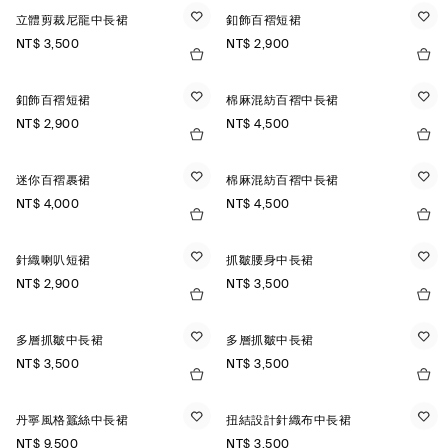
立體剪裁尼龍中長裙
釦飾百褶短裙
NT$ 3,500
NT$ 2,900
釦飾百褶短裙
棉麻混紡百褶中長裙
NT$ 2,900
NT$ 4,500
迷你百褶裹裙
棉麻混紡百褶中長裙
NT$ 4,000
NT$ 4,500
針織喇叭短裙
抓皺腰身中長裙
NT$ 2,900
NT$ 3,500
多層抓皺中長裙
多層抓皺中長裙
NT$ 3,500
NT$ 3,500
丹寧風格蠶絲中長裙
扭結設計針織布中長裙
NT$ 9,500
NT$ 3,500