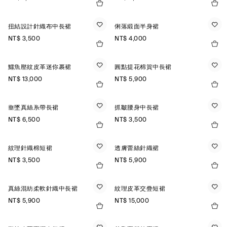
扭結設計針織布中長裙
俐落緞面半身裙
NT$ 3,500
NT$ 4,000
鱷魚壓紋皮革迷你裹裙
圓點提花棉質中長裙
NT$ 13,000
NT$ 5,900
垂墜真絲系帶長裙
抓皺腰身中長裙
NT$ 6,500
NT$ 3,500
紋理針織棉短裙
透膚蕾絲針織裙
NT$ 3,500
NT$ 5,900
真絲混紡柔軟針織中長裙
紋理皮革交疊短裙
NT$ 5,900
NT$ 15,000