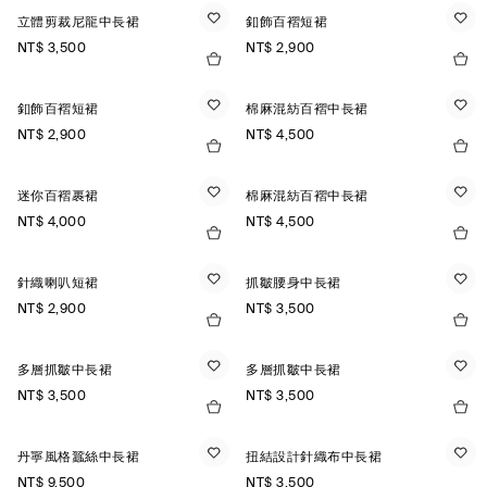
立體剪裁尼龍中長裙
釦飾百褶短裙
NT$ 3,500
NT$ 2,900
釦飾百褶短裙
棉麻混紡百褶中長裙
NT$ 2,900
NT$ 4,500
迷你百褶裹裙
棉麻混紡百褶中長裙
NT$ 4,000
NT$ 4,500
針織喇叭短裙
抓皺腰身中長裙
NT$ 2,900
NT$ 3,500
多層抓皺中長裙
多層抓皺中長裙
NT$ 3,500
NT$ 3,500
丹寧風格蠶絲中長裙
扭結設計針織布中長裙
NT$ 9,500
NT$ 3,500