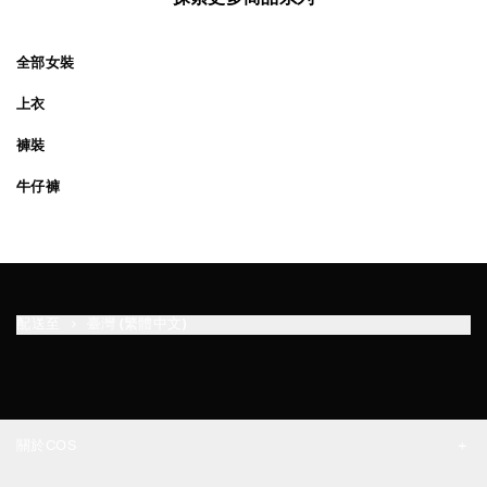
全部女裝
上衣
褲裝
牛仔褲
配送至
臺灣 (繁體中文)
關於COS