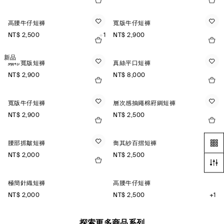
高腰牛仔短褲
寬版牛仔短褲
NT$ 2,500
+1
NT$ 2,900
新品
縐布寬版短褲
真絲平口短褲
NT$ 2,900
NT$ 8,000
寬版牛仔短褲
層次感抽繩棉府綢短褲
NT$ 2,900
NT$ 2,500
腰部抓皺短褲
喬其紗百摺短褲
NT$ 2,000
NT$ 2,500
極簡針織短褲
高腰牛仔短褲
NT$ 2,000
NT$ 2,500
+1
探索更多商品系列