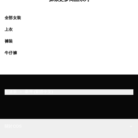
全部女裝
上衣
褲裝
牛仔褲
配送至
臺灣 (繁體中文)
關於COS