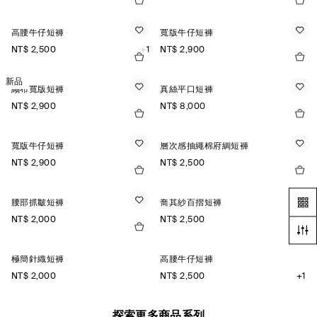
高腰牛仔短褲
寬版牛仔短褲
NT$ 2,500
+1
NT$ 2,900
新品
縐布寬版短褲
真絲平口短褲
NT$ 2,900
NT$ 8,000
寬版牛仔短褲
層次感抽繩棉府綢短褲
NT$ 2,900
NT$ 2,500
腰部抓皺短褲
喬其紗百摺短褲
NT$ 2,000
NT$ 2,500
極簡針織短褲
高腰牛仔短褲
NT$ 2,000
NT$ 2,500
+1
探索更多商品系列