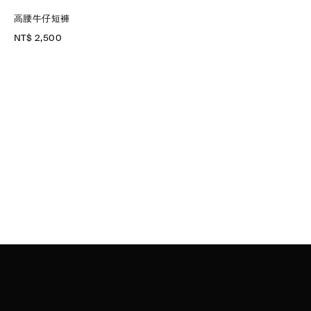
高腰牛仔短褲
NT$ 2,500