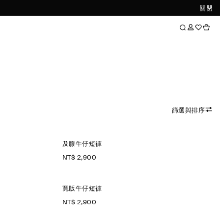
關閉
篩選與排序
及膝牛仔短褲
NT$ 2,900
寬版牛仔短褲
NT$ 2,900