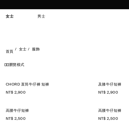
女士
男士
女士
服飾
首頁
瀏覽模式
CHORD 直筒牛仔褲 短褲
及膝牛仔短褲
NT$ 2,900
NT$ 2,900
高腰牛仔短褲
高腰牛仔短褲
NT$ 2,500
NT$ 2,500