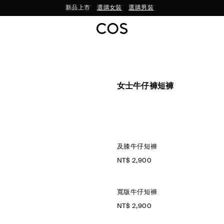
新品上市
選購女裝
選購男裝
女士牛仔褲短褲
及膝牛仔短褲
NT$ 2,900
寬版牛仔短褲
NT$ 2,900