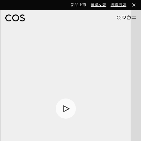
新品上市
選購女裝
選購男裝