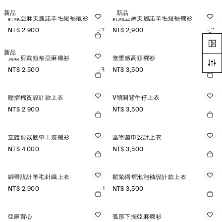
新品
新品
針織亞麻美麗諾羊毛短袖襯衫
針織亞麻美麗諾羊毛短袖襯衫
NT$ 2,900
+2
NT$ 2,900
+2
新品
寬鬆剪裁短袖亞麻襯衫
垂墜感高領襯衫
NT$ 2,500
+3
NT$ 3,500
壓摺棉質設計款上衣
V領開背牛仔上衣
NT$ 2,900
NT$ 3,500
立體剪裁腰帶工裝襯衫
垂墜圍巾設計上衣
NT$ 4,000
NT$ 3,500
綁帶設計羊毛針織上衣
鬆緊縮褶泡泡袖設計款上衣
NT$ 2,900
+1
NT$ 3,500
亞麻背心
弧形下擺亞麻襯衫