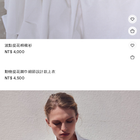
波點提花棉襯衫
NT$ 4,000
動物提花圍巾細節設計款上衣
NT$ 4,500