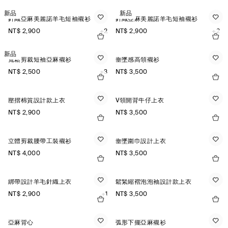
新品
新品
針織亞麻美麗諾羊毛短袖襯衫
針織亞麻美麗諾羊毛短袖襯衫
NT$ 2,900
+2
NT$ 2,900
+2
新品
寬鬆剪裁短袖亞麻襯衫
垂墜感高領襯衫
NT$ 2,500
+3
NT$ 3,500
壓摺棉質設計款上衣
V領開背牛仔上衣
NT$ 2,900
NT$ 3,500
立體剪裁腰帶工裝襯衫
垂墜圍巾設計上衣
NT$ 4,000
NT$ 3,500
綁帶設計羊毛針織上衣
鬆緊縮褶泡泡袖設計款上衣
NT$ 2,900
+1
NT$ 3,500
亞麻背心
弧形下擺亞麻襯衫