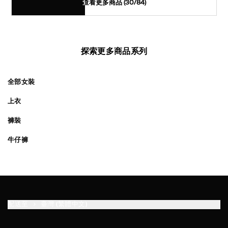
查看更多商品
(30/84)
探索更多商品系列
全部女裝
上衣
褲裝
牛仔褲
配送至
臺灣 (繁體中文)