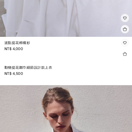
波點提花棉襯衫
NT$ 4,000
動物提花圍巾細節設計款上衣
NT$ 4,500