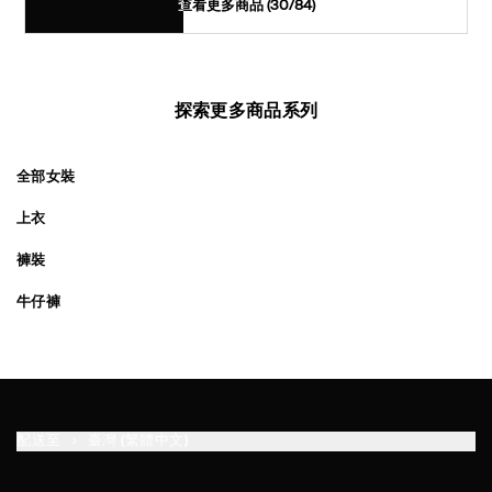
查看更多商品
(30/84)
探索更多商品系列
全部女裝
上衣
褲裝
牛仔褲
配送至
臺灣 (繁體中文)