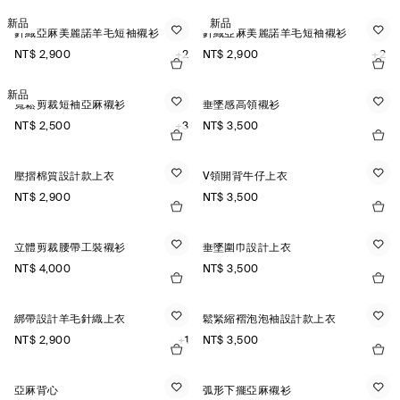
新品
新品
針織亞麻美麗諾羊毛短袖襯衫
針織亞麻美麗諾羊毛短袖襯衫
NT$ 2,900
+2
NT$ 2,900
+2
新品
寬鬆剪裁短袖亞麻襯衫
垂墜感高領襯衫
NT$ 2,500
+3
NT$ 3,500
壓摺棉質設計款上衣
V領開背牛仔上衣
NT$ 2,900
NT$ 3,500
立體剪裁腰帶工裝襯衫
垂墜圍巾設計上衣
NT$ 4,000
NT$ 3,500
綁帶設計羊毛針織上衣
鬆緊縮褶泡泡袖設計款上衣
NT$ 2,900
+1
NT$ 3,500
亞麻背心
弧形下擺亞麻襯衫