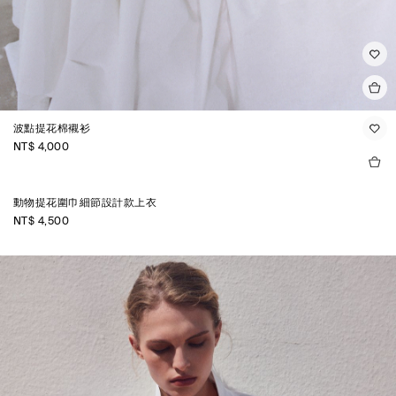
波點提花棉襯衫
NT$ 4,000
動物提花圍巾細節設計款上衣
NT$ 4,500