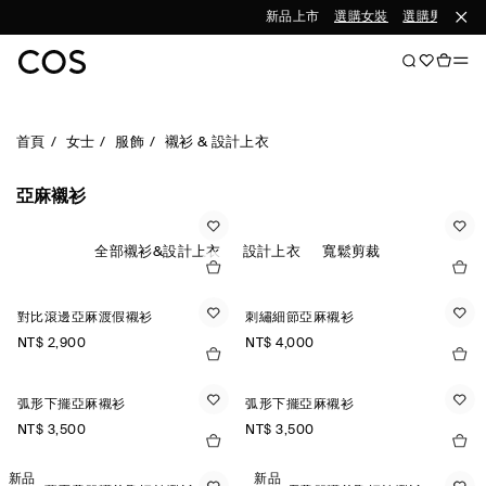
新品上市
選購女裝
選購男裝
首頁
女士
服飾
襯衫 & 設計上衣
亞麻襯衫
全部襯衫&設計上衣
設計上衣
寬鬆剪裁
對比滾邊亞麻渡假襯衫
刺繡細節亞麻襯衫
NT$ 2,900
NT$ 4,000
弧形下擺亞麻襯衫
弧形下擺亞麻襯衫
NT$ 3,500
NT$ 3,500
新品
新品