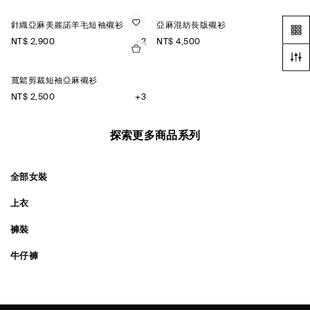
針織亞麻美麗諾羊毛短袖襯衫
亞麻混紡長版襯衫
NT$ 2,900
+2
NT$ 4,500
寬鬆剪裁短袖亞麻襯衫
NT$ 2,500
+3
探索更多商品系列
全部女裝
上衣
褲裝
牛仔褲